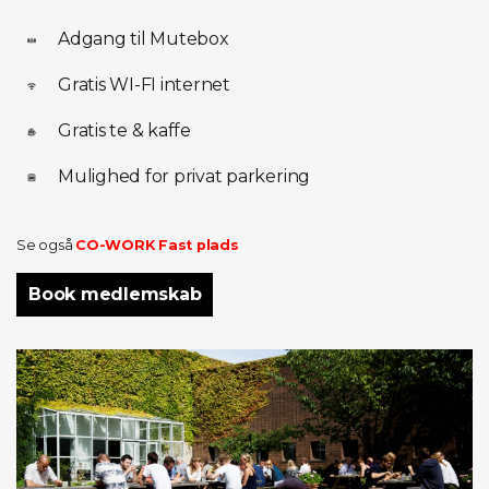
Adgang til Mutebox
Gratis WI-FI internet
Gratis te & kaffe
Mulighed for privat parkering
Se også
CO-WORK Fast plads
Book medlemskab