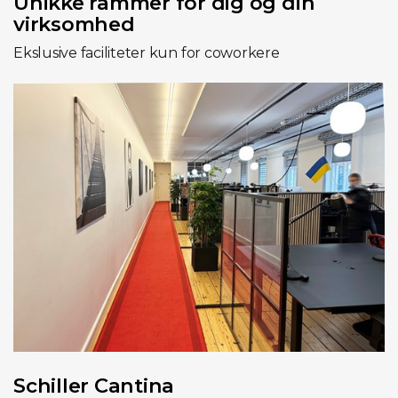
Unikke rammer for dig og din
virksomhed
Ekslusive faciliteter kun for coworkere
Schiller Cantina