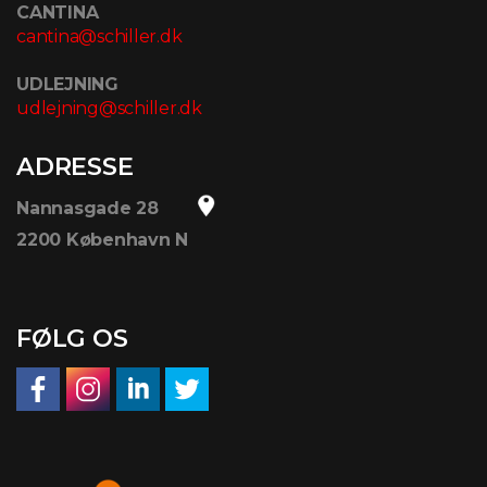
CANTINA
cantina@schiller.dk
UDLEJNING
udlejning@schiller.dk
ADRESSE
Nannasgade 28
2200 København N
FØLG OS