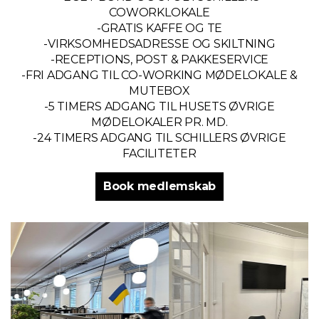
COWORKLOKALE
-GRATIS KAFFE OG TE
-VIRKSOMHEDSADRESSE OG SKILTNING
-RECEPTIONS, POST & PAKKESERVICE
-FRI ADGANG TIL CO-WORKING MØDELOKALE &
MUTEBOX
-5 TIMERS ADGANG TIL HUSETS ØVRIGE
MØDELOKALER PR. MD.
-24 TIMERS ADGANG TIL SCHILLERS ØVRIGE
FACILITETER
Book medlemskab